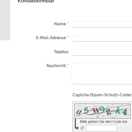
Kontaktformular
Name:
*
e
E-Mail-Adresse:
*
Telefon:
Nachricht:
*
Bitte geben Sie den Code ein
↺