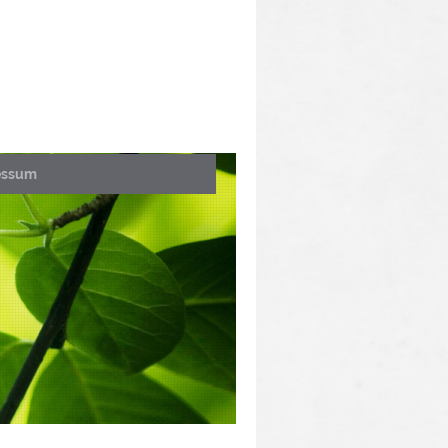
essum