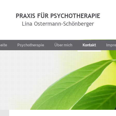
seite
Psychotherapie
Über mich
Kontakt
Impr