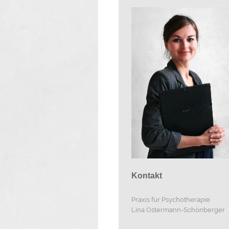
Kontakt
Praxis für Psychotherapie
Lina Ostermann-Schönberger