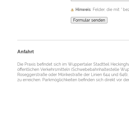
Hinweis
: Felder, die mit
*
beze
Anfahrt
Die Praxis befindet sich im Wuppertaler Stadtteil Heckingha
öffentlichen Verkehrsmitteln (Schwebebahnhaltestelle Wup
Roseggerstraße oder Mörikestraße der Linien 644 und 646),
zu erreichen. Parkmöglichkeiten befinden sich direkt vor der