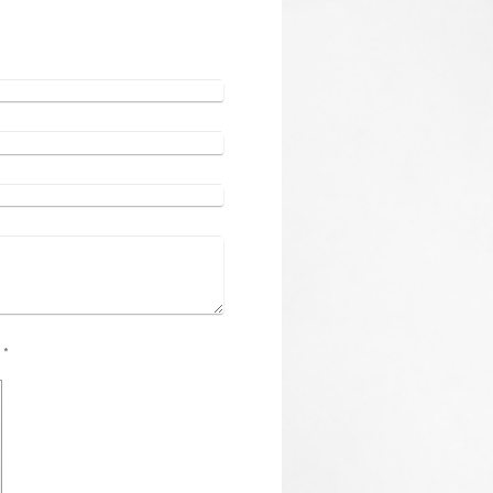
Captcha (Spam-Schutz-Code): *