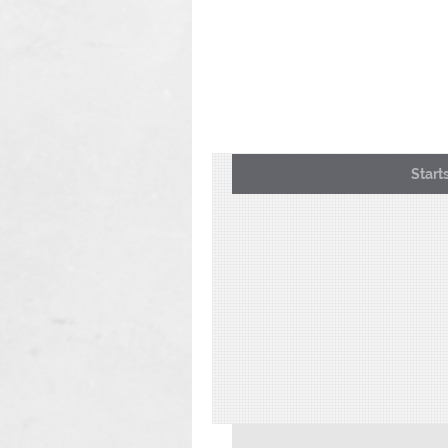
Start